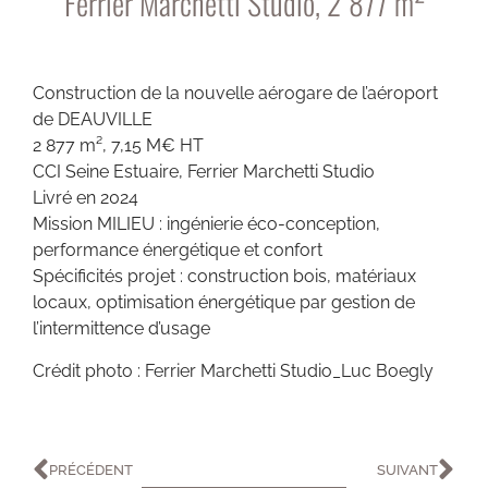
Ferrier Marchetti Studio, 2 877 m²
Construction de la nouvelle aérogare de l’aéroport
de DEAUVILLE
2 877 m², 7,15 M€ HT
CCI Seine Estuaire, Ferrier Marchetti Studio
Livré en 2024
Mission MILIEU : ingénierie éco-conception,
performance énergétique et confort
Spécificités projet : construction bois, matériaux
locaux, optimisation énergétique par gestion de
l’intermittence d’usage
Crédit photo : Ferrier Marchetti Studio_Luc Boegly
PRÉCÉDENT
SUIVANT