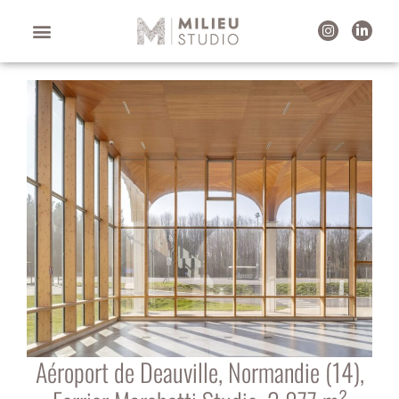
Aéroport de Deauville, Normandie (14),