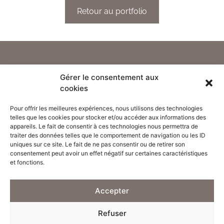
Retour au portfolio
Gérer le consentement aux
cookies
Pour offrir les meilleures expériences, nous utilisons des technologies
telles que les cookies pour stocker et/ou accéder aux informations des
appareils. Le fait de consentir à ces technologies nous permettra de
traiter des données telles que le comportement de navigation ou les ID
uniques sur ce site. Le fait de ne pas consentir ou de retirer son
consentement peut avoir un effet négatif sur certaines caractéristiques
et fonctions.
PARIS – LYON
09 73 88 00 78
Accepter
Mentions légales
Refuser