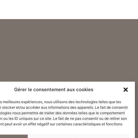
Gérer le consentement aux cookies
les meilleures expériences, nous utilisons des technologies telles que les
 stocker et/ou accéder aux informations des appareils. Le fait de consentir
ologies nous permettra de traiter des données telles que le comportement
n ou les ID uniques sur ce site. Le fait de ne pas consentir ou de retirer son
 peut avoir un effet négatif sur certaines caractéristiques et fonctions.