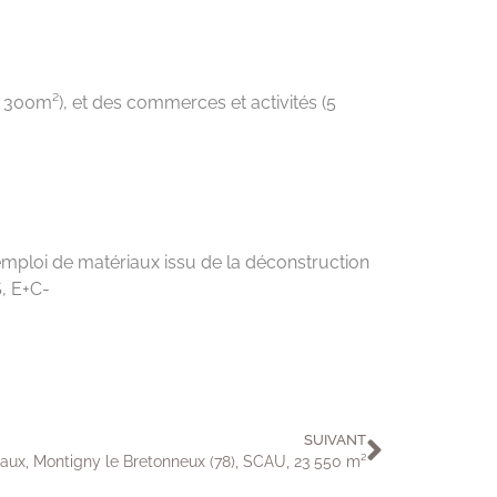
 300m²), et des commerces et activités (5
é-emploi de matériaux issu de la déconstruction
, E+C-
SUIVANT
ux, Montigny le Bretonneux (78), SCAU, 23 550 m²