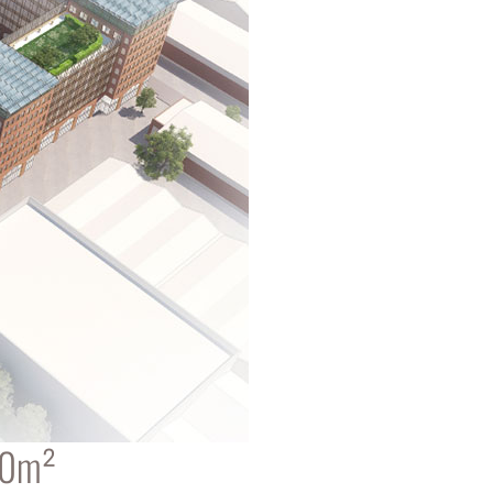
500m²