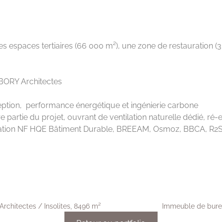
s espaces tertiaires (66 000 m²), une zone de restauration (3
BORY Architectes
ception, performance énergétique et ingénierie carbone
ure partie du projet, ouvrant de ventilation naturelle dédié, r
ification NF HQE Bâtiment Durable, BREEAM, Osmoz, BBCA, R2S
Architectes / Insolites, 8496 m²
Immeuble de burea