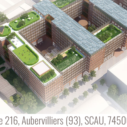
e 216, Aubervilliers (93), SCAU, 74