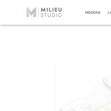
MISSIONS
L