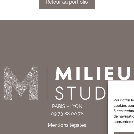
Retour au portfolio
Pour offrir 
cookies pour
PARIS – LYON
à ces techn
09 73 88 00 78
de navigatio
consentement
Mentions légales