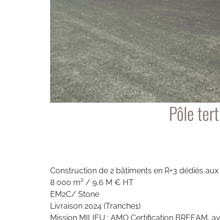
Pôle ter
Construction de 2 bâtiments en R+3 dédiés aux 
8 000 m² / 9,6 M € HT
EM2C/ Stone
Livraison 2024 (Tranche1)
Mission MILIEU : AMO Certification BREEAM, 