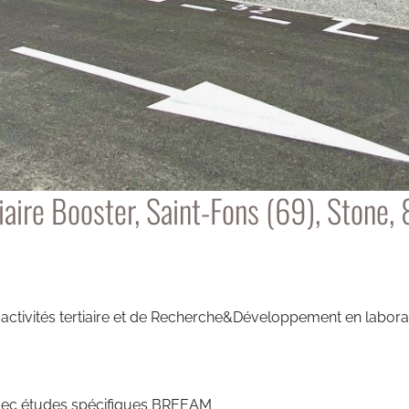
tiaire Booster, Saint-Fons (69), Stone
activités tertiaire et de Recherche&Développement en laborat
avec études spécifiques BREEAM