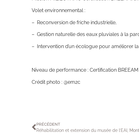
Volet environnemental :
– Reconversion de friche industrielle,
– Gestion naturelle des eaux pluviales à la par
– Intervention d’un écologue pour améliorer la b
Niveau de performance : Certification BREEAM
Crédit photo : @em2c
PRÉCÉDENT