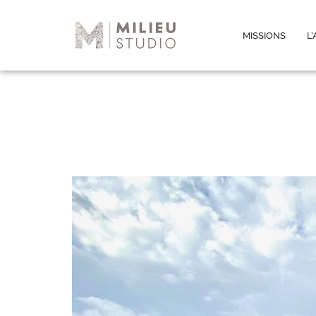
MISSIONS
L