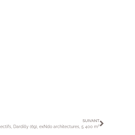
SUIVANT
ectifs, Dardilly (69), exNdo architectures, 5 400 m²