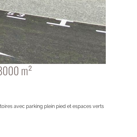
, 8000 m²
oires avec parking plein pied et espaces verts